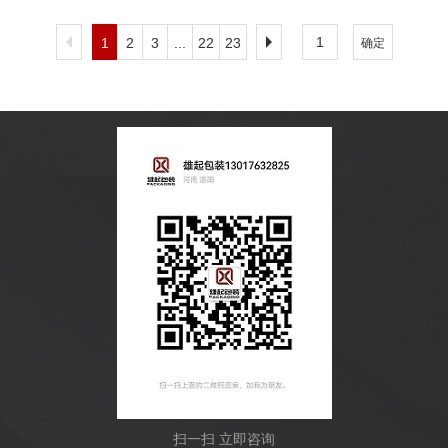
以防静电区分之用。防静电气垫袋，用于包装电子元件、组件，如
集成电路板、卡等，既能防止静电又能起到缓冲防震的作用。
1
2
3
...
22
23
确定
防静洛阳气泡袋用于较轻产品和一般要求产品的包装。其特性为通
过这一密封气囊达到防震缓冲作用是一种成熟的包装材料。气泡片
可防止产品在生产搬运过程中因碰撞，摩擦或静电引起的破
坏。 洛阳泡泡袋厂主要产品广泛适用于家俱，灯饰、手袋、电
子类、鞋类、家电。五金类等行业的包装需求。产品有表面保护、
防摔、防震等特点。可反复回收再生利用，属国际公认环保产品。
扫一扫 立即咨询