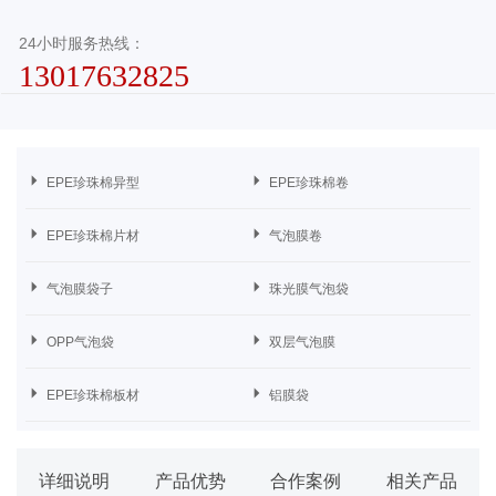
24小时服务热线：
13017632825
EPE珍珠棉异型
EPE珍珠棉卷
EPE珍珠棉片材
气泡膜卷
气泡膜袋子
珠光膜气泡袋
OPP气泡袋
双层气泡膜
EPE珍珠棉板材
铝膜袋
详细说明
产品优势
合作案例
相关产品