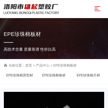
EPE珍珠棉板材
高技术含量 质量靠谱 性价比高
当前位置：
首页
>
产品中心
>
EPE珍珠棉板材
EPE珍珠棉异型材
EPE珍珠棉卷材
EPE珍珠棉片材