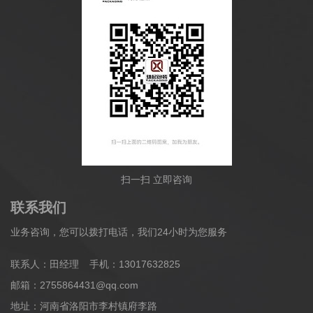
扫一扫 立即咨询
联系我们
业务咨询，您可以拨打电话，我们24小时为您服务
联系人：田经理
手机：13017632825
邮箱：2755864431@qq.com
地址：河南省洛阳市李村镇府李路