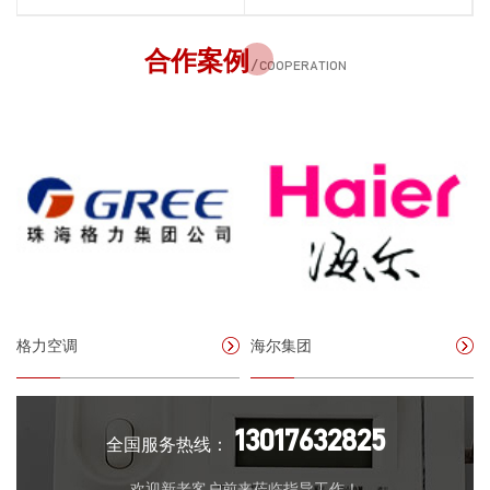
合作案例
/ COOPERATION
格力空调
海尔集团
13017632825
全国服务热线：
欢迎新老客户前来莅临指导工作！